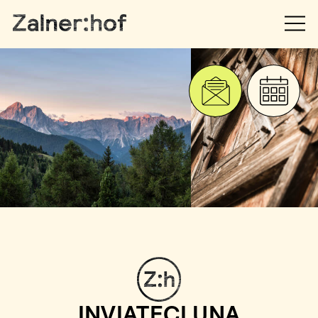
INVIATECI UNA